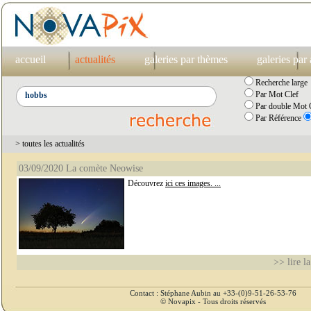
accueil
actualités
galeries par thèmes
galeries par
Recherche large
Par Mot Clef
Par double Mot C
Par Référence
> toutes les actualités
03/09/2020 La comète Neowise
Découvrez
ici ces images. ...
>> lire la
Contact : Stéphane Aubin au +33-(0)9-51-26-53-76
© Novapix - Tous droits réservés