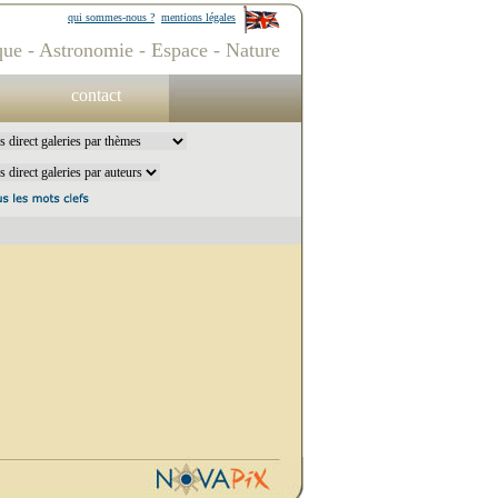
qui sommes-nous ?
mentions légales
ue - Astronomie - Espace - Nature
contact