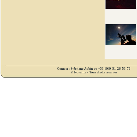
Contact : Stéphane Aubin au +33-(0)9-51-26-53-76
© Novapix - Tous droits réservés