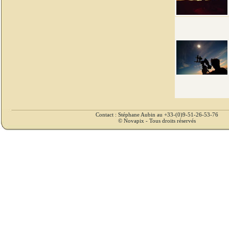
Contact : Stéphane Aubin au +33-(0)9-51-26-53-76
© Novapix - Tous droits réservés