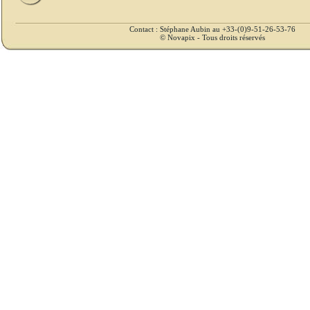
Contact : Stéphane Aubin au +33-(0)9-51-26-53-76
© Novapix - Tous droits réservés