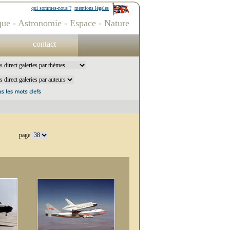
qui sommes-nous ?
mentions légales
ue - Astronomie - Espace - Nature
contact
page