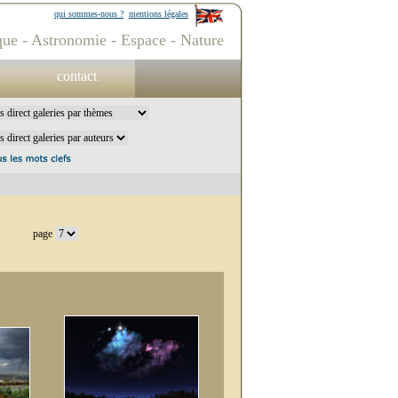
qui sommes-nous ?
mentions légales
ue - Astronomie - Espace - Nature
contact
page