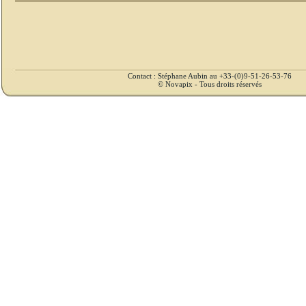
Contact : Stéphane Aubin au +33-(0)9-51-26-53-76
© Novapix - Tous droits réservés