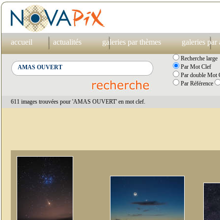
accueil
actualités
galeries par thèmes
galeries par
Recherche large
Par Mot Clef
Par double Mot C
Par Référence
611 images trouvées pour 'AMAS OUVERT' en mot clef.