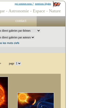
qui sommes-nous ?
mentions légales
ue - Astronomie - Espace - Nature
contact
page