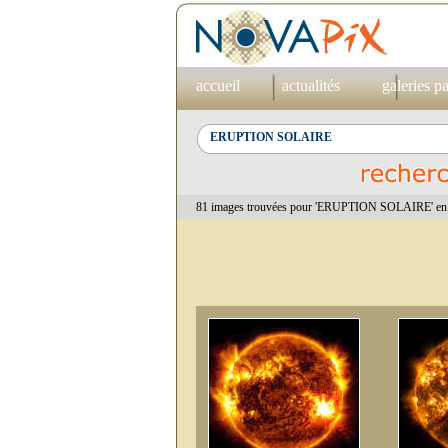
accueil
actualités
galeries p
81 images trouvées pour 'ERUPTION SOLAIRE' en 