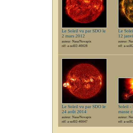
Le Soleil vu par SDO le
Le Sole
2 mars 2012
12 janv
auteur: Nasa/Novapix
auteur: Na
réf: a-sol02-40028
réf: a-sol
Le Soleil vu par SDO le
Soleil -
24 août 2014
masse c
auteur: Nasa/Novapix
auteur: Na
réf: a-sol02-40047
réf: a-sol