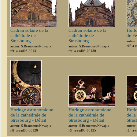
Cadran solaire de la
Cadran solaire de la
Horl
cathédrale de
cathédrale de
de F
Strasbourg
Strasbourg
auteur
réf: a
auteur: S.Beaucourt/Novapix
auteur: S.Beaucourt/Novapix
réf: a-cad03-00131
réf: a-cad03-00130
Horloge astronomique
Horloge astronomique
Horl
de la cathédrale de
de la cathédrale de
de la
Strasbourg - Détail
Strasbourg - Détail
Stras
auteur: S.Beaucourt/Novapix
auteur: S.Beaucourt/Novapix
auteur
réf: a-cad03-00126
réf: a-cad03-00125
réf: a