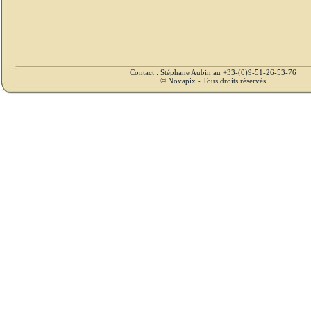
Contact : Stéphane Aubin au +33-(0)9-51-26-53-76
© Novapix - Tous droits réservés