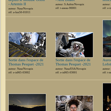
- Artemis II
auteur: S.Aubin/Novapix
auteur
réf: t-aseau-90001
réf: e-
auteur: Nasa/Novapix
réf: a-lun50-01011
Sortie dans l'espace de
Sortie dans l'espace de
Auror
Thomas Pesquet -2021
Thomas Pesquet -2021
Lofo
auteur: Nasa/Novapix
auteur: Nasa/ESA/Novapix
auteur
réf: e-is065-03002
réf: e-is065-03001
réf: t