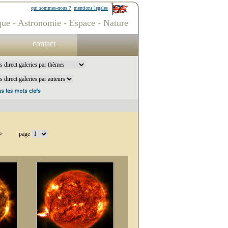
qui sommes-nous ?
mentions légales
ue - Astronomie - Espace - Nature
contact
page