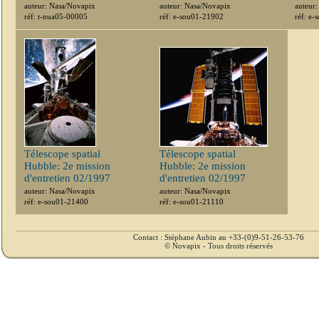
auteur: Nasa/Novapix
auteur: Nasa/Novapix
auteur
réf: t-nua05-00005
réf: e-sou01-21902
réf: e
Télescope spatial
Télescope spatial
Hubble: 2e mission
Hubble: 2e mission
d'entretien 02/1997
d'entretien 02/1997
auteur: Nasa/Novapix
auteur: Nasa/Novapix
réf: e-sou01-21400
réf: e-sou01-21110
Contact : Stéphane Aubin au +33-(0)9-51-26-53-76
© Novapix - Tous droits réservés