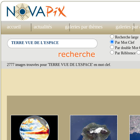
accueil
actualités
galeries par thèmes
galeries par
Recherche large
Par Mot Clef
Par double Mot C
Par Référence
2777 images trouvées pour 'TERRE VUE DE L'ESPACE' en mot clef.