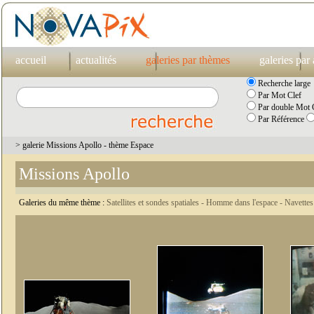
accueil
actualités
galeries par thèmes
galeries par
Recherche large
Par Mot Clef
Par double Mot C
Par Référence
> galerie Missions Apollo - thème Espace
Missions Apollo
Galeries du même thème :
Satellites et sondes spatiales -
Homme dans l'espace -
Navettes