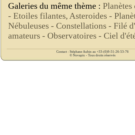
Galeries du même thème :
Planètes 
-
Etoiles filantes, Asteroides -
Planèt
Nébuleuses -
Constellations -
Filé d
amateurs -
Observatoires -
Ciel d'ét
Contact : Stéphane Aubin au +33-(0)9-51-26-53-76
© Novapix - Tous droits réservés