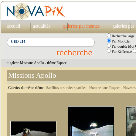
accueil
actualités
galeries par thèmes
galeries par
Recherche large
Par Mot Clef
Par double Mot C
Par Référence
> galerie Missions Apollo - thème Espace
Missions Apollo
Galeries du même thème :
Satellites et sondes spatiales -
Homme dans l'espace -
Navettes