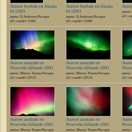
Aurore boréale en Alaska
Aurore boréale en Alaska
Auro
01/2005
01/2003
auteur
réf: t
auteur: D.Anderson/Novapix
auteur: D.Anderson/Novapix
réf: t-met01-11001
réf: t-met01-11000
Aurore australe en
Aurore australe en
Auror
Nouvelle-Zélande 2001
Nouvelle-Zélande 2001
Nouv
auteur: Minoru Yoneto/Novapix
auteur: Minoru Yoneto/Novapix
auteur
réf: t-met01-29125
réf: t-met01-29124
réf: t
Aurore australe en
Aurore australe en
Auror
Nouvelle-Zélande 2001
Nouvelle-Zélande 2001
Nouv
auteur: Minoru Yoneto/Novapix
auteur: Minoru Yoneto/Novapix
auteur