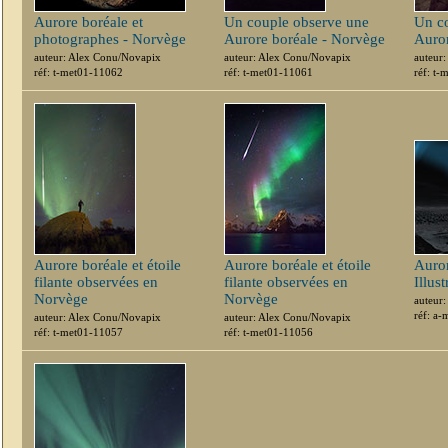
Aurore boréale et
Un couple observe une
Un c
photographes - Norvège
Aurore boréale - Norvège
Auror
auteur: Alex Conu/Novapix
auteur: Alex Conu/Novapix
auteur
réf: t-met01-11062
réf: t-met01-11061
réf: t
Aurore boréale et étoile
Aurore boréale et étoile
Auror
filante observées en
filante observées en
Illust
Norvège
Norvège
auteur
réf: a
auteur: Alex Conu/Novapix
auteur: Alex Conu/Novapix
réf: t-met01-11057
réf: t-met01-11056