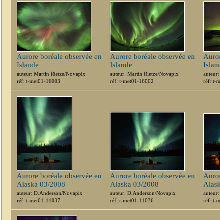
Aurore boréale observée en
Aurore boréale observée en
Auror
Islande
Islande
Islan
auteur: Martin Rietze/Novapix
auteur: Martin Rietze/Novapix
auteur:
réf: t-met01-16003
réf: t-met01-16002
réf: t
Aurore boréale observée en
Aurore boréale observée en
Auror
Alaska 03/2008
Alaska 03/2008
Alas
auteur: D.Anderson/Novapix
auteur: D.Anderson/Novapix
auteur
réf: t-met01-11037
réf: t-met01-11036
réf: t