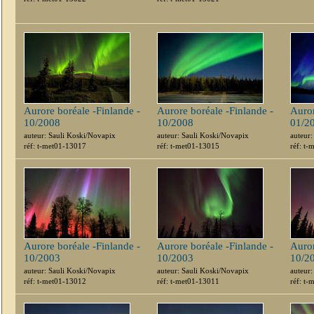
Aurore boréale -Finlande -
Aurore boréale -Finlande -
Auror
10/2008
10/2008
01/2
auteur: Sauli Koski/Novapix
auteur: Sauli Koski/Novapix
auteur:
réf: t-met01-13017
réf: t-met01-13015
réf: t
Aurore boréale -Finlande -
Aurore boréale -Finlande -
Auror
10/2003
10/2003
10/2
auteur: Sauli Koski/Novapix
auteur: Sauli Koski/Novapix
auteur:
réf: t-met01-13012
réf: t-met01-13011
réf: t