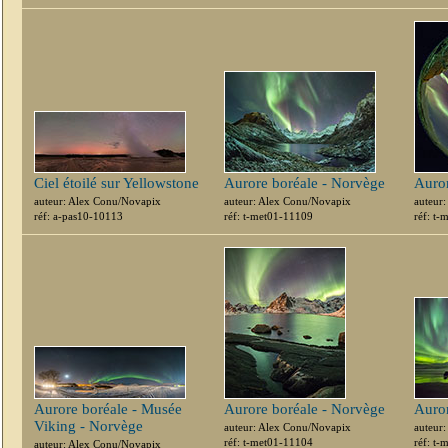
Ciel étoilé sur Yellowstone
Aurore boréale - Norvège
Auror
auteur: Alex Conu/Novapix
auteur: Alex Conu/Novapix
auteur
réf: a-pas10-10113
réf: t-met01-11109
réf: t
Aurore boréale - Musée
Aurore boréale - Norvège
Auror
Viking - Norvège
auteur: Alex Conu/Novapix
auteur
réf: t-met01-11104
réf: t
auteur: Alex Conu/Novapix