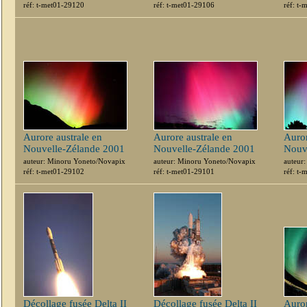
réf: t-met01-29120
réf: t-met01-29106
réf: t
Aurore australe en
Aurore australe en
Auror
Nouvelle-Zélande 2001
Nouvelle-Zélande 2001
Nouv
auteur: Minoru Yoneto/Novapix
auteur: Minoru Yoneto/Novapix
auteur
réf: t-met01-29102
réf: t-met01-29101
réf: t
Décollage fusée Delta II
Décollage fusée Delta II
Auror