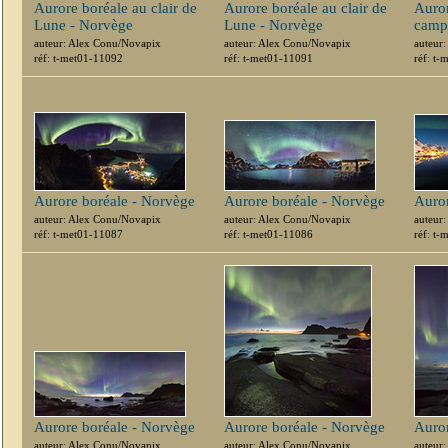
Aurore boréale au clair de
Aurore boréale au clair de
Auror
Lune - Norvège
Lune - Norvège
camp
auteur: Alex Conu/Novapix
auteur: Alex Conu/Novapix
auteur
réf: t-met01-11092
réf: t-met01-11091
réf: t
Aurore boréale - Norvège
Aurore boréale - Norvège
Auror
auteur: Alex Conu/Novapix
auteur: Alex Conu/Novapix
auteur
réf: t-met01-11087
réf: t-met01-11086
réf: t
Aurore boréale - Norvège
Aurore boréale - Norvège
Auror
auteur: Alex Conu/Novapix
auteur: Alex Conu/Novapix
auteur