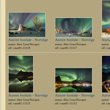
Aurore boréale - Norvège
Aurore boréale - Norvège
Auror
auteur: Alex Conu/Novapix
auteur: Alex Conu/Novapix
auteur
réf: t-met01-11118
réf: t-met01-11117
réf: t
Aurore boréale - Norvège
Aurore boréale - Norvège
Auror
auteur: Alex Conu/Novapix
auteur: Alex Conu/Novapix
auteur
réf: t-met01-11113
réf: t-met01-11112
réf: t