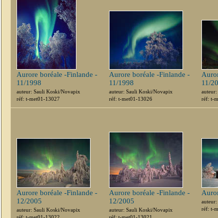
Aurore boréale -Finlande -
Aurore boréale -Finlande -
Auror
11/1998
11/1998
11/2
auteur: Sauli Koski/Novapix
auteur: Sauli Koski/Novapix
auteur:
réf: t-met01-13027
réf: t-met01-13026
réf: t
Aurore boréale -Finlande -
Aurore boréale -Finlande -
Auror
12/2005
12/2005
auteur:
réf: t
auteur: Sauli Koski/Novapix
auteur: Sauli Koski/Novapix
réf: t-met01-13022
réf: t-met01-13021