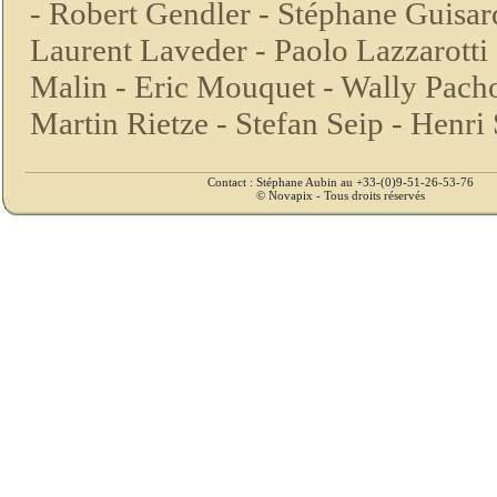
-
Robert Gendler -
Stéphane Guisar
Laurent Laveder -
Paolo Lazzarotti
Malin -
Eric Mouquet -
Wally Pach
Martin Rietze -
Stefan Seip -
Henri 
Contact : Stéphane Aubin au +33-(0)9-51-26-53-76
© Novapix - Tous droits réservés