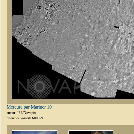
Mercure par Mariner 10
auteur: JPL/Novapix
référence: a-mer03-00029