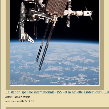
La station spatiale internationale (ISS) et la navette Endeavour 05/
auteur: Nasa/Novapix
référence: e-is027-33018