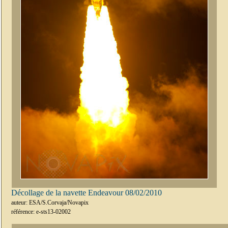
Décollage de la navette Endeavour 08/02/2010
auteur: ESA/S.Corvaja/Novapix
référence: e-sts13-02002