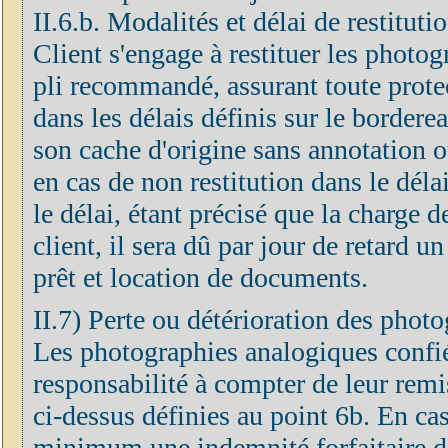
II.6.b. Modalités et délai de restitut
Client s'engage à restituer les photog
pli recommandé, assurant toute prote
dans les délais définis sur le border
son cache d'origine sans annotation o
en cas de non restitution dans le déla
le délai, étant précisé que la charge 
client, il sera dû par jour de retard u
prêt et location de documents.
II.7) Perte ou détérioration des phot
Les photographies analogiques confié
responsabilité à compter de leur remis
ci-dessus définies au point 6b. En cas
minimum une indemnité forfaitaire do