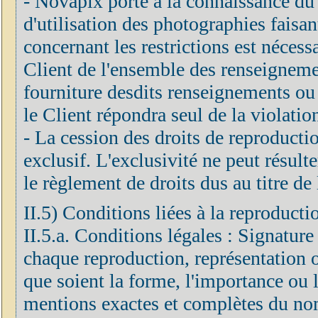
- Novapix porte à la connaissance du C
d'utilisation des photographies faisan
concernant les restrictions est néces
Client de l'ensemble des renseignements
fourniture desdits renseignements ou 
le Client répondra seul de la violatio
- La cession des droits de reproduction
exclusif. L'exclusivité ne peut résulte
le règlement de droits dus au titre de 
II.5) Conditions liées à la reproducti
II.5.a. Conditions légales : Signature
chaque reproduction, représentation o
que soient la forme, l'importance ou le
mentions exactes et complètes du nom