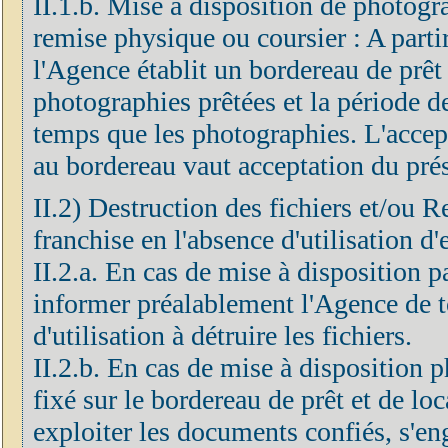
II.1.b. Mise à disposition de photogr
remise physique ou coursier : A partir
l'Agence établit un bordereau de prêt 
photographies prêtées et la période d
temps que les photographies. L'accep
au bordereau vaut acceptation du prés
II.2) Destruction des fichiers et/ou R
franchise en l'absence d'utilisation d'
II.2.a. En cas de mise à disposition 
informer préalablement l'Agence de to
d'utilisation à détruire les fichiers.
II.2.b. En cas de mise à disposition p
fixé sur le bordereau de prêt et de loc
exploiter les documents confiés, s'eng