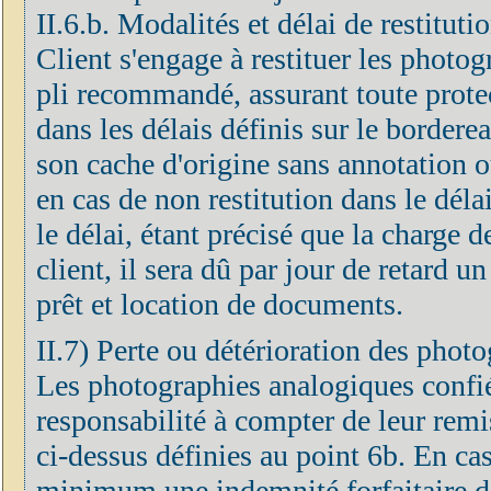
II.6.b. Modalités et délai de restitut
Client s'engage à restituer les photog
pli recommandé, assurant toute prote
dans les délais définis sur le border
son cache d'origine sans annotation o
en cas de non restitution dans le déla
le délai, étant précisé que la charge 
client, il sera dû par jour de retard u
prêt et location de documents.
II.7) Perte ou détérioration des phot
Les photographies analogiques confié
responsabilité à compter de leur remis
ci-dessus définies au point 6b. En cas
minimum une indemnité forfaitaire do