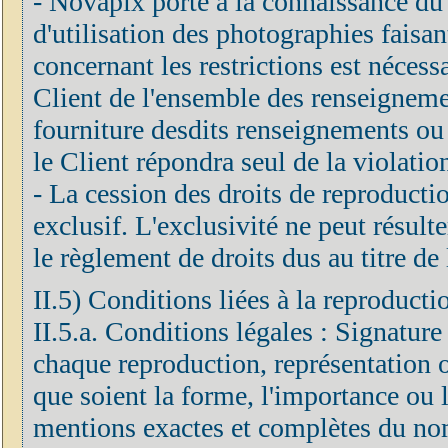
- Novapix porte à la connaissance du C
d'utilisation des photographies faisan
concernant les restrictions est néces
Client de l'ensemble des renseignements
fourniture desdits renseignements ou 
le Client répondra seul de la violatio
- La cession des droits de reproduction
exclusif. L'exclusivité ne peut résulte
le règlement de droits dus au titre de 
II.5) Conditions liées à la reproducti
II.5.a. Conditions légales : Signature
chaque reproduction, représentation o
que soient la forme, l'importance ou le
mentions exactes et complètes du nom