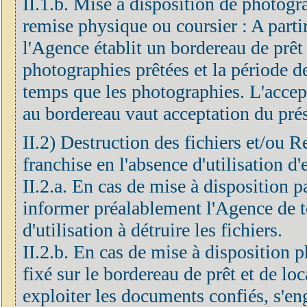
II.1.b. Mise à disposition de photogr
remise physique ou coursier : A partir
l'Agence établit un bordereau de prêt 
photographies prêtées et la période d
temps que les photographies. L'accep
au bordereau vaut acceptation du prés
II.2) Destruction des fichiers et/ou R
franchise en l'absence d'utilisation d'
II.2.a. En cas de mise à disposition 
informer préalablement l'Agence de to
d'utilisation à détruire les fichiers.
II.2.b. En cas de mise à disposition p
fixé sur le bordereau de prêt et de loc
exploiter les documents confiés, s'eng