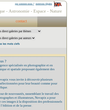
qui sommes-nous ?
mentions légales
ue - Astronomie - Espace - Nature
contact
us ?
gence spécialisée en photographie et en
ique et spatiale proposant également des
vapix vous invite à découvrir plusieurs
 sélectionnées pour leur beauté comme pour
ifique.
our de nouveautés, rassemblant le travail des
tographes et illustrateurs, Novapix a pour
 ces images à la disposition des professionnels
 l’édition et de la presse.