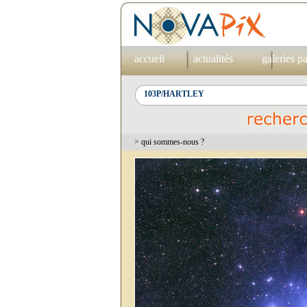
accueil
actualités
galeries p
> qui sommes-nous ?