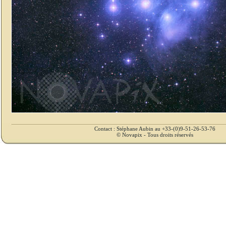
Contact : Stéphane Aubin au +33-(0)9-51-26-53-76
© Novapix - Tous droits réservés