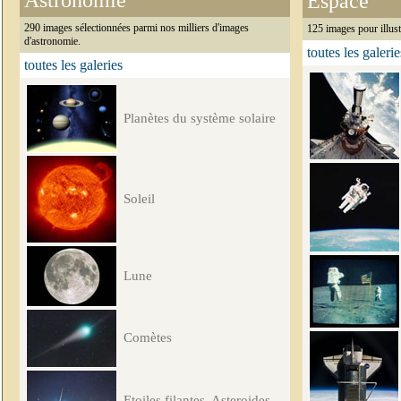
Astronomie
Espace
290 images sélectionnées parmi nos milliers d'images
125 images pour illust
d'astronomie.
toutes les galerie
toutes les galeries
Planètes du système solaire
Soleil
Lune
Comètes
Etoiles filantes, Asteroides