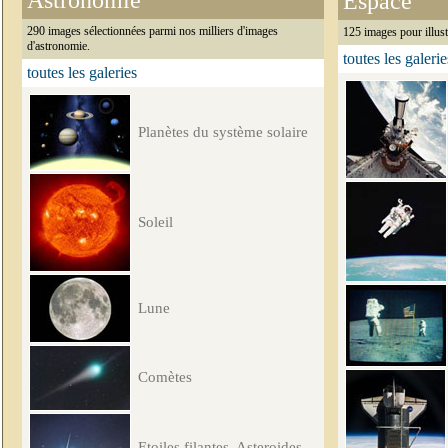
Astronomie
Espace
290 images sélectionnées parmi nos milliers d'images
125 images pour illust
d'astronomie.
toutes les galerie
toutes les galeries
Planètes du système solaire
Soleil
Lune
Comètes
Etoiles filantes, Asteroides