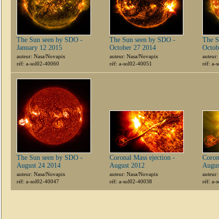
The Sun seen by SDO -
The Sun seen by SDO -
The S
January 12 2015
October 27 2014
Octob
auteur: Nasa/Novapix
auteur: Nasa/Novapix
auteur
réf: a-sol02-40060
réf: a-sol02-40051
réf: a-
The Sun seen by SDO -
Coronal Mass ejection -
Coron
August 24 2014
August 2012
Augus
auteur: Nasa/Novapix
auteur: Nasa/Novapix
auteur
réf: a-sol02-40047
réf: a-sol02-40038
réf: a-