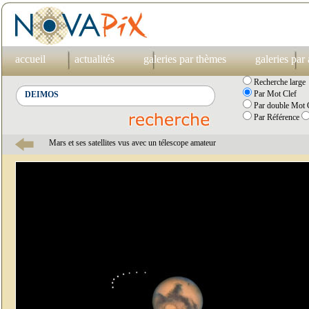
accueil
actualités
galeries par thèmes
galeries par
Recherche large
Par Mot Clef
Par double Mot C
Par Référence
Mars et ses satellites vus avec un télescope amateur