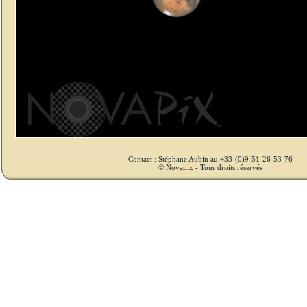
Contact : Stéphane Aubin au +33-(0)9-51-26-53-76
© Novapix - Tous droits réservés