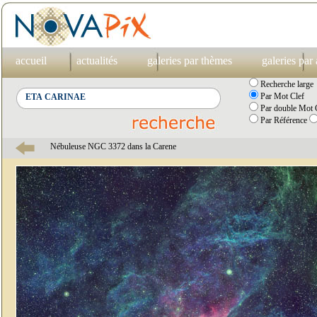
accueil
actualités
galeries par thèmes
galeries par
Recherche large
Par Mot Clef
Par double Mot C
Par Référence
Nébuleuse NGC 3372 dans la Carene