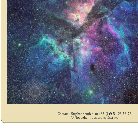
Contact : Stéphane Aubin au +33-(0)9-51-26-53-76
© Novapix - Tous droits réservés