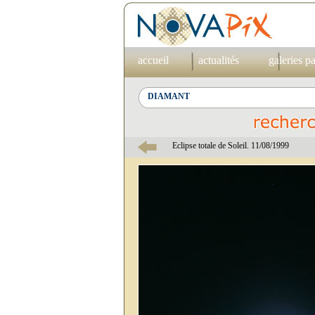
accueil
actualités
galeries p
Eclipse totale de Soleil. 11/08/1999