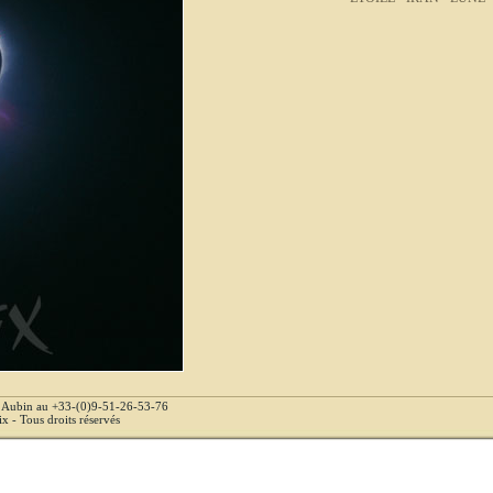
e Aubin au +33-(0)9-51-26-53-76
 - Tous droits réservés