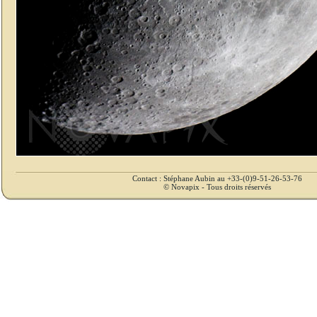
Contact : Stéphane Aubin au +33-(0)9-51-26-53-76
© Novapix - Tous droits réservés