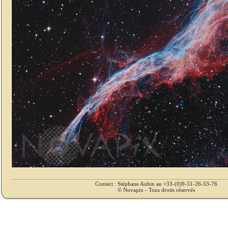
Contact : Stéphane Aubin au +33-(0)9-51-26-53-76
© Novapix - Tous droits réservés