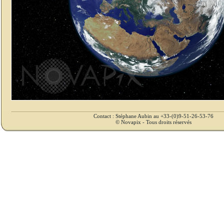
Contact : Stéphane Aubin au +33-(0)9-51-26-53-76
© Novapix - Tous droits réservés