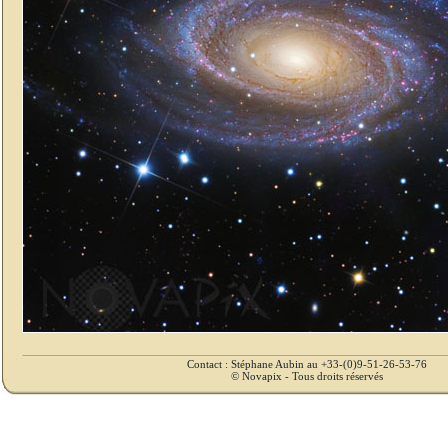
Contact : Stéphane Aubin au +33-(0)9-51-26-53-76
© Novapix - Tous droits réservés