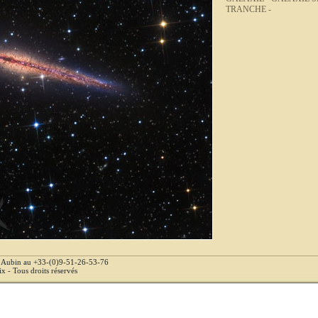
TRANCHE -
e Aubin au +33-(0)9-51-26-53-76
 - Tous droits réservés