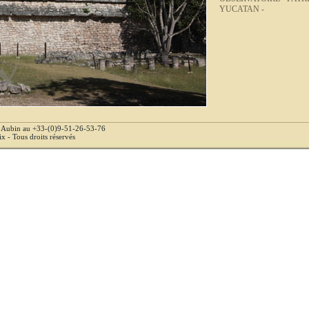
YUCATAN -
e Aubin au +33-(0)9-51-26-53-76
 - Tous droits réservés