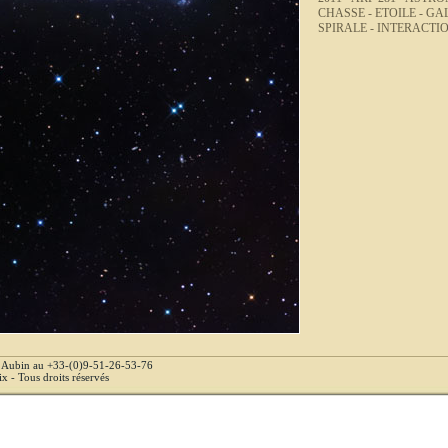
CHASSE -
ETOILE -
GAL
SPIRALE -
INTERACTIO
e Aubin au +33-(0)9-51-26-53-76
 - Tous droits réservés