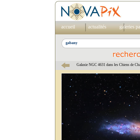
accueil
actualités
galeries p
Galaxie NGC 4631 dans les Chiens de Ch