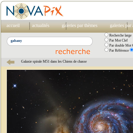
accueil
actualités
galeries par thèmes
galeries par
Recherche large
Par Mot Clef
Par double Mot C
Par Référence
Galaxie spirale M51 dans les Chiens de chasse