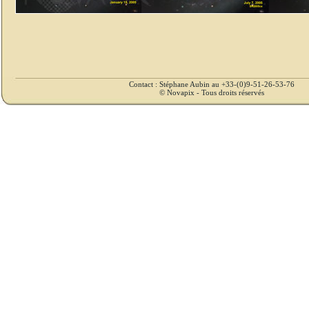
Contact : Stéphane Aubin au +33-(0)9-51-26-53-76
© Novapix - Tous droits réservés