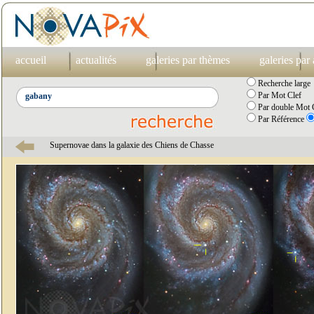
accueil
actualités
galeries par thèmes
galeries par
Recherche large
Par Mot Clef
Par double Mot C
Par Référence
Supernovae dans la galaxie des Chiens de Chasse