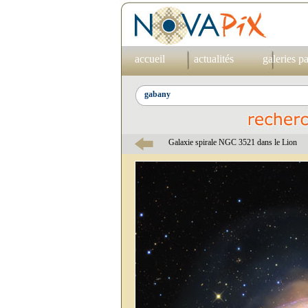
accueil
actualités
galeries p
Galaxie spirale NGC 3521 dans le Lion