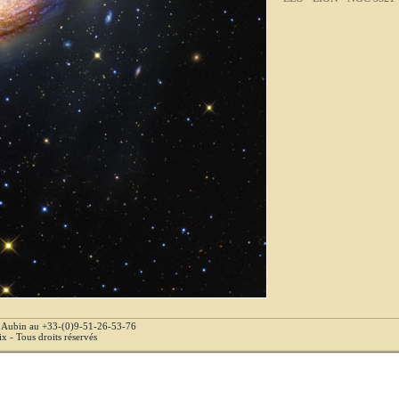
e Aubin au +33-(0)9-51-26-53-76
 - Tous droits réservés