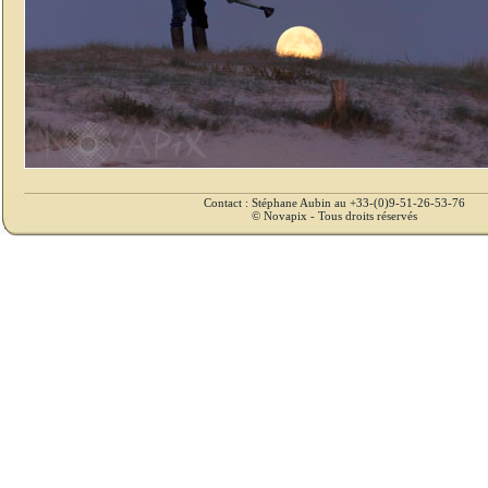
Contact : Stéphane Aubin au +33-(0)9-51-26-53-76
© Novapix - Tous droits réservés