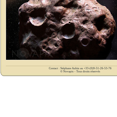
Contact : Stéphane Aubin au +33-(0)9-51-26-53-76
© Novapix - Tous droits réservés