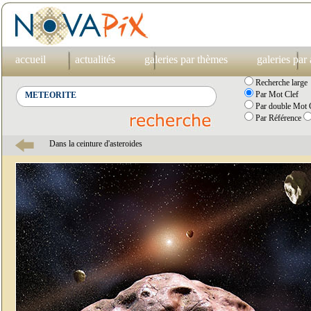
accueil
actualités
galeries par thèmes
galeries par
Recherche large
Par Mot Clef
Par double Mot C
Par Référence
Dans la ceinture d'asteroides