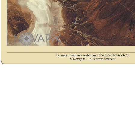
Contact : Stéphane Aubin au +33-(0)9-51-26-53-76
© Novapix - Tous droits réservés