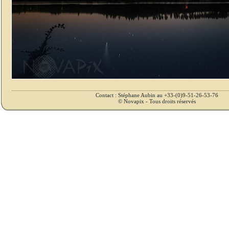
Contact : Stéphane Aubin au +33-(0)9-51-26-53-76
© Novapix - Tous droits réservés