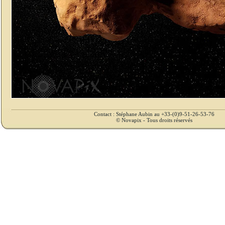
Contact : Stéphane Aubin au +33-(0)9-51-26-53-76
© Novapix - Tous droits réservés