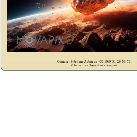
Contact : Stéphane Aubin au +33-(0)9-51-26-53-76
© Novapix - Tous droits réservés