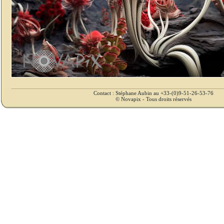
Contact : Stéphane Aubin au +33-(0)9-51-26-53-76
© Novapix - Tous droits réservés