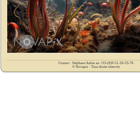
Contact : Stéphane Aubin au +33-(0)9-51-26-53-76
© Novapix - Tous droits réservés